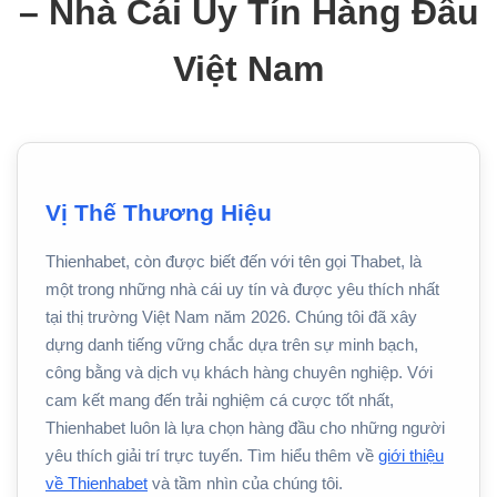
– Nhà Cái Uy Tín Hàng Đầu
Việt Nam
Vị Thế Thương Hiệu
Thienhabet, còn được biết đến với tên gọi Thabet, là
một trong những nhà cái uy tín và được yêu thích nhất
tại thị trường Việt Nam năm 2026. Chúng tôi đã xây
dựng danh tiếng vững chắc dựa trên sự minh bạch,
công bằng và dịch vụ khách hàng chuyên nghiệp. Với
cam kết mang đến trải nghiệm cá cược tốt nhất,
Thienhabet luôn là lựa chọn hàng đầu cho những người
yêu thích giải trí trực tuyến. Tìm hiểu thêm về
giới thiệu
về Thienhabet
và tầm nhìn của chúng tôi.