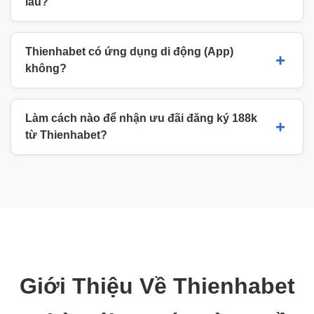
lâu?
Thienhabet có ứng dụng di động (App)
+
không?
Làm cách nào để nhận ưu đãi đăng ký 188k
+
từ Thienhabet?
Giới Thiệu Về Thienhabet