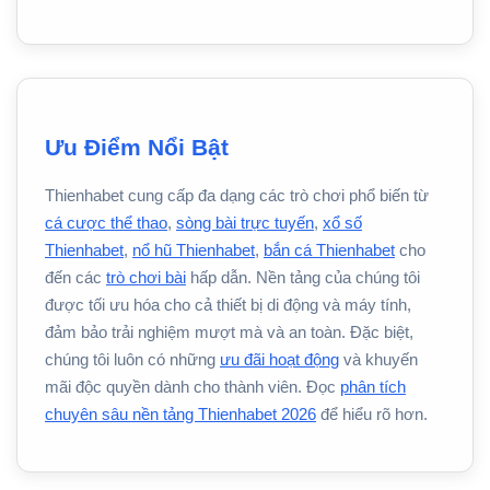
Ưu Điểm Nổi Bật
Thienhabet cung cấp đa dạng các trò chơi phổ biến từ
cá cược thể thao
,
sòng bài trực tuyến
,
xổ số
Thienhabet
,
nổ hũ Thienhabet
,
bắn cá Thienhabet
cho
đến các
trò chơi bài
hấp dẫn. Nền tảng của chúng tôi
được tối ưu hóa cho cả thiết bị di động và máy tính,
đảm bảo trải nghiệm mượt mà và an toàn. Đặc biệt,
chúng tôi luôn có những
ưu đãi hoạt động
và khuyến
mãi độc quyền dành cho thành viên. Đọc
phân tích
chuyên sâu nền tảng Thienhabet 2026
để hiểu rõ hơn.