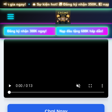
ia ngay!
🔥 Sự kiện hot! 🎁 Đăng ký nhận 350K, 💵 nạp đầu tặn
📢
•
Đăng ký nhận 388K ngay!
Nạp đầu tặng 688K hấp dẫn!
Chơi Ngay