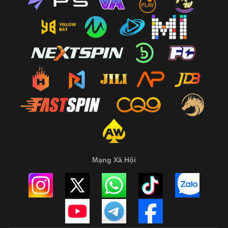
Mạng Xã Hội