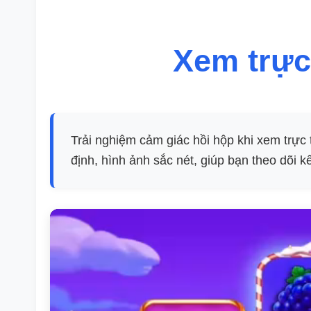
Xem trực
Trải nghiệm cảm giác hồi hộp khi xem trực
định, hình ảnh sắc nét, giúp bạn theo dõi 