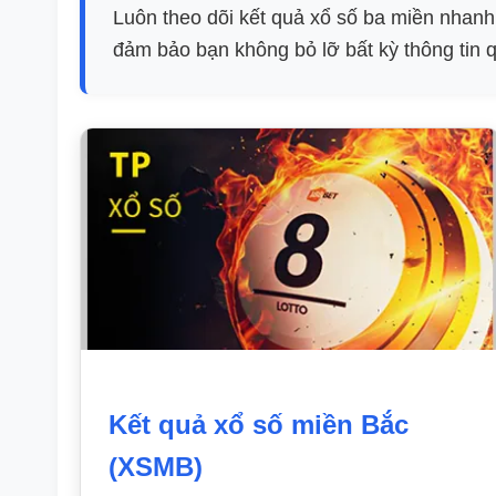
Luôn theo dõi kết quả xổ số ba miền nhanh 
đảm bảo bạn không bỏ lỡ bất kỳ thông tin 
Kết quả xổ số miền Bắc
(XSMB)