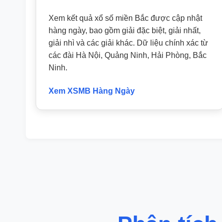
Xem kết quả xổ số miền Bắc được cập nhật
hàng ngày, bao gồm giải đặc biệt, giải nhất,
giải nhì và các giải khác. Dữ liệu chính xác từ
các đài Hà Nội, Quảng Ninh, Hải Phòng, Bắc
Ninh.
Xem XSMB Hàng Ngày