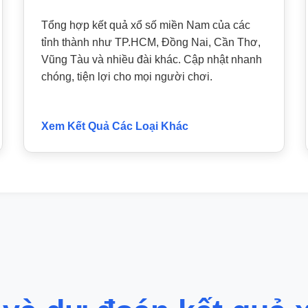
Tổng hợp kết quả xổ số miền Nam của các
tỉnh thành như TP.HCM, Đồng Nai, Cần Thơ,
Vũng Tàu và nhiều đài khác. Cập nhật nhanh
chóng, tiện lợi cho mọi người chơi.
Xem Kết Quả Các Loại Khác