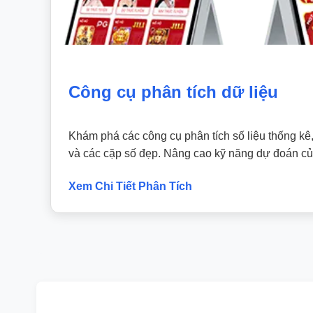
Công cụ phân tích dữ liệu
Khám phá các công cụ phân tích số liệu thống kê, 
và các cặp số đẹp. Nâng cao kỹ năng dự đoán củ
Xem Chi Tiết Phân Tích