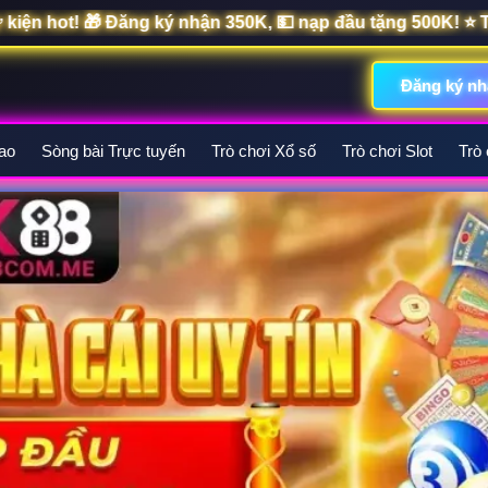
 Đăng ký nhận 350K, 💵 nạp đầu tặng 500K! ⭐ Tham gia liền!
Đăng ký nh
ao
Sòng bài Trực tuyến
Trò chơi Xổ số
Trò chơi Slot
Trò 