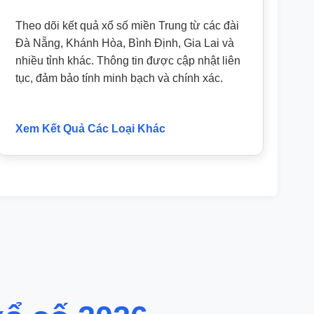
Theo dõi kết quả xổ số miền Trung từ các đài
Đà Nẵng, Khánh Hòa, Bình Định, Gia Lai và
nhiều tỉnh khác. Thông tin được cập nhật liên
tục, đảm bảo tính minh bạch và chính xác.
Xem Kết Quả Các Loại Khác