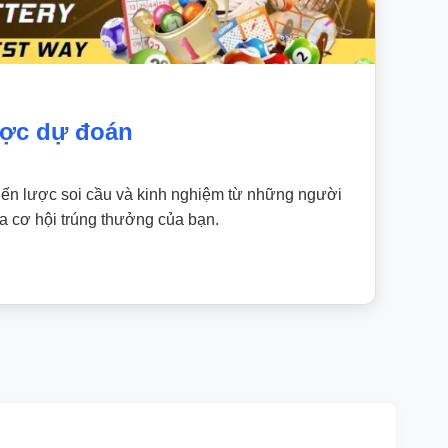
ược dự đoán
iến lược soi cầu và kinh nghiệm từ những người
a cơ hội trúng thưởng của bạn.