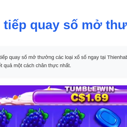
 tiếp quay số mở th
 tiếp quay số mở thưởng các loại xổ số ngay tại Thienh
kết quả một cách chân thực nhất.