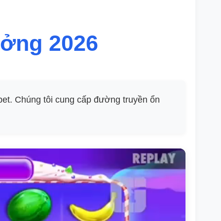
ưởng 2026
abet. Chúng tôi cung cấp đường truyền ổn