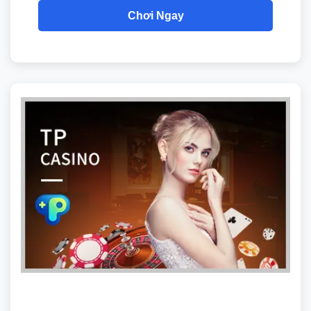
Chơi Ngay