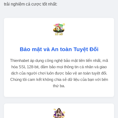
trải nghiệm cá cược tốt nhất:
Bảo mật và An toàn Tuyệt Đối
Thienhabet áp dụng công nghệ bảo mật tiên tiến nhất, mã
hóa SSL 128-bit, đảm bảo mọi thông tin cá nhân và giao
dịch của người chơi luôn được bảo vệ an toàn tuyệt đối.
Chúng tôi cam kết không chia sẻ dữ liệu của bạn với bên
thứ ba.