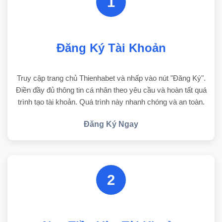
1
Đăng Ký Tài Khoản
Truy cập trang chủ Thienhabet và nhấp vào nút "Đăng Ký".
Điền đầy đủ thông tin cá nhân theo yêu cầu và hoàn tất quá
trình tạo tài khoản. Quá trình này nhanh chóng và an toàn.
Đăng Ký Ngay
2