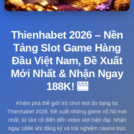
Thienhabet 2026 – Nền
Tảng Slot Game Hàng
Đầu Việt Nam, Đề Xuất
Mới Nhất & Nhận Ngay
188K! 🎰
Khám phá thế giới trò chơi slot đa dạng tại
Thienhabet 2026. Đề xuất những game nổ hũ mới
nhất, từ slot cổ điển đến video slot hiện đại. Nhận
ngay 188K khi đăng ký và trải nghiệm casino trực