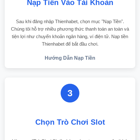
Nạp Tiền Vào Tài Khoản
Sau khi đăng nhập Thienhabet, chọn mục "Nạp Tiền".
Chúng tôi hỗ trợ nhiều phương thức thanh toán an toàn và
tiện lợi như chuyển khoản ngân hàng, ví điện tử. Nạp tiền
Thienhabet để bắt đầu chơi.
Hướng Dẫn Nạp Tiền
3
Chọn Trò Chơi Slot