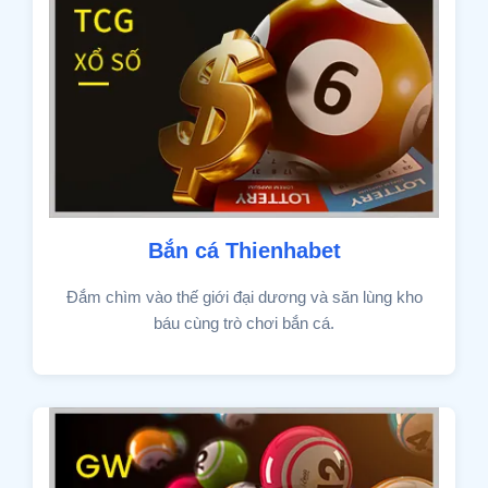
Bắn cá Thienhabet
Đắm chìm vào thế giới đại dương và săn lùng kho
báu cùng trò chơi bắn cá.