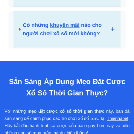
Có những
khuyến mãi
nào cho
+
người chơi xổ số mới không?
Sẵn Sàng Áp Dụng Mẹo Đặt Cược
Xổ Số Thời Gian Thực?
Với những
mẹo đặt cược xổ số thời gian thực
này, bạn đã
sẵn sàng để chinh phục các trò chơi xổ số SSC tại
Thienhabet
.
Hãy bắt đầu hành trình cá cược của bạn ngay hôm nay và biến
những con số may mắn thành chiến thắng!