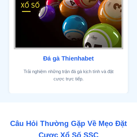
Đá gà Thienhabet
Trải nghiệm những trận đá gà kịch tính và đặt
cược trực tiếp.
Câu Hỏi Thường Gặp Về Mẹo Đặt
Cược Xổ Số SSC