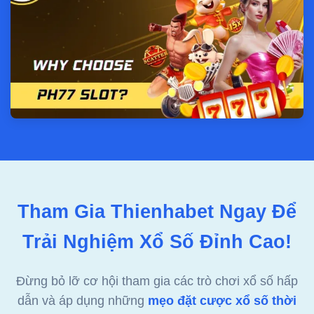
Tham Gia Thienhabet Ngay Để
Trải Nghiệm Xổ Số Đỉnh Cao!
Đừng bỏ lỡ cơ hội tham gia các trò chơi xổ số hấp
dẫn và áp dụng những
mẹo đặt cược xổ số thời