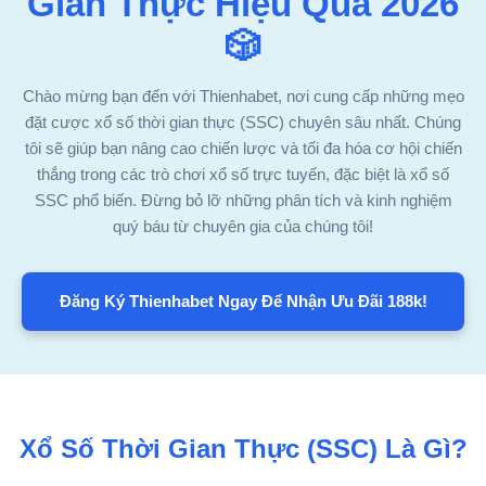
Gian Thực Hiệu Quả 2026
🎲
Chào mừng bạn đến với Thienhabet, nơi cung cấp những mẹo
đặt cược xổ số thời gian thực (SSC) chuyên sâu nhất. Chúng
tôi sẽ giúp bạn nâng cao chiến lược và tối đa hóa cơ hội chiến
thắng trong các trò chơi xổ số trực tuyến, đặc biệt là xổ số
SSC phổ biến. Đừng bỏ lỡ những phân tích và kinh nghiệm
quý báu từ chuyên gia của chúng tôi!
Đăng Ký Thienhabet Ngay Để Nhận Ưu Đãi 188k!
Xổ Số Thời Gian Thực (SSC) Là Gì?