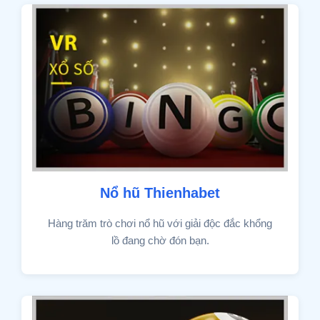
Nổ hũ Thienhabet
Hàng trăm trò chơi nổ hũ với giải độc đắc khổng
lồ đang chờ đón bạn.